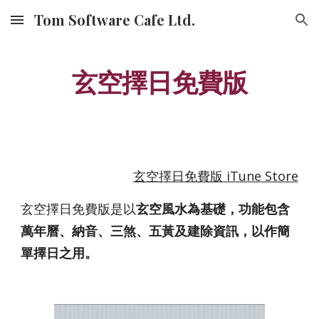
Tom Software Cafe Ltd.
Skip to main content
Skip to navigation
玄空擇日免費版
玄空擇日免費版 iTune Store
玄空擇日免費版是以
玄空風水為基礎，功能包含
萬年曆、納音、三煞、五黃及建除資訊，以作簡
單擇日之用。