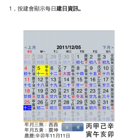
1，按建會顯示每日
建日資訊。