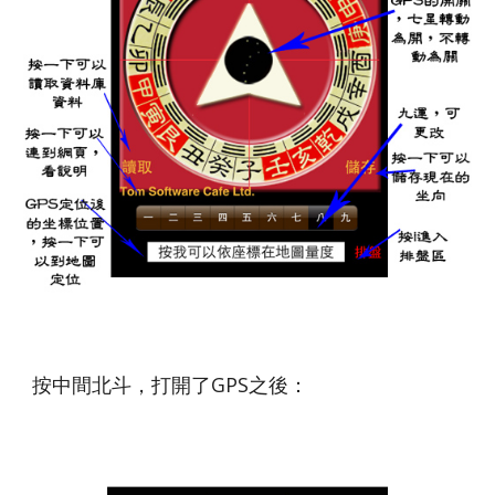
按中間北斗，打開了GPS之後：