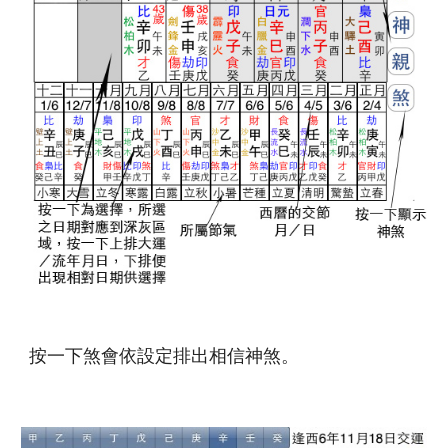
按一下煞會依設定排出相信神煞。