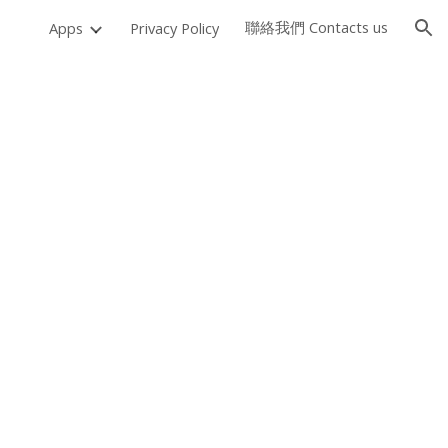
聯絡我們 Contacts us
Apps
Privacy Policy
ion