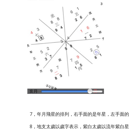
7，年月飛星的排列，右手面的是年星，左手面
8，地支太歲以歲字表示，紫白太歲以流年紫白