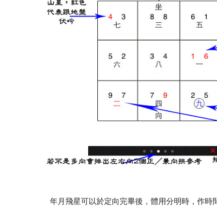
年月飛星可以於定向完畢後，體用分明時，作時