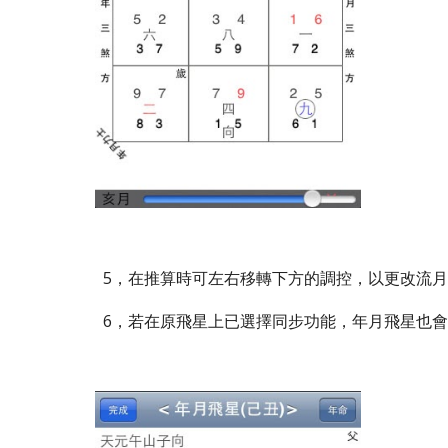
5，在推算時可左右移轉下方的調控，以更改流
6，若在原飛星上已選擇同步功能，年月飛星也