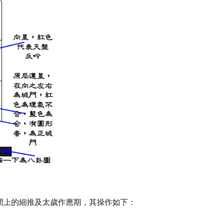
間上的細推及太歲作應期，其操作如下：