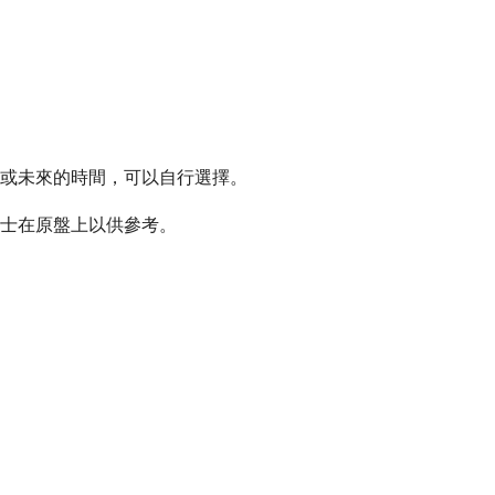
往或未來的時間，可以自行選擇。
力士在原盤上以供參考。